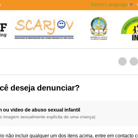
Select Language
▼
e
cê deseja denunciar?
 ou video de abuso sexual infantil
do imagem sexualmente explícita de uma criança)
rio não incluir qualquer um dos itens acima, entre em contacto c