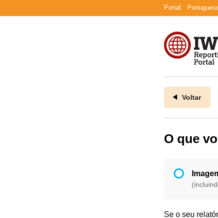
Portal:
Portugues
Voltar
O que vo
Imagem
(incluin
Se o seu relató