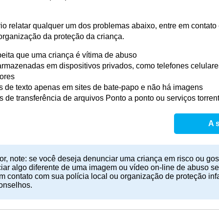
rio relatar qualquer um dos problemas abaixo, entre em contato 
organização da proteção da criança.
eita que uma criança é vítima de abuso
rmazenadas em dispositivos privados, como telefones celulares
ores
 de texto apenas em sites de bate-papo e não há imagens
 de transferência de arquivos Ponto a ponto ou serviços torren
A 
or, note: se você deseja denunciar uma criança em risco ou gos
ar algo diferente de uma imagem ou vídeo on-line de abuso sexu
m contato com sua polícia local ou organização de proteção infa
conselhos.