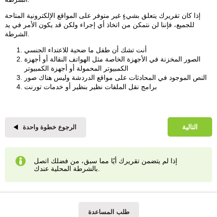
إذا كان تقريرك يتعلق بشيءٍ غير متوفر على المواقع الإلكترونية المتاحة
للجميع، فإننا لن نتمكن من اتخاذ أي إجراء ولكن قد يكون الأمر في يد
الشرطة.
أنت تشك أن طفل ما ضحية للاعتداء الجنسي
الصور المخزنة في الأجهزة الخاصة مثل الهواتف النقالة أو أجهزة
الكمبيوتر المحمولة أو أجهزة الكمبيوتر
النص الموجود في المحادثات على مواقع الدردشة وليس هناك صور
برامج نقل الملفات نظير بنظير أو خدمات تورنت
التالية
الرجوع خطوة واحدة
إذا لم يتضمن تقريرك أيًا مما سبق، من فضلك اتصل
بالشرطة المحلية عندك.
طلب المساعدة